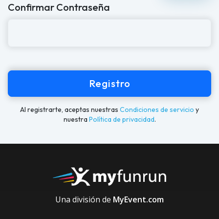
Confirmar Contraseña
Registro
Al registrarte, aceptas nuestras
Condiciones de servicio
y
nuestra
Política de privacidad
.
Una división de
MyEvent.com