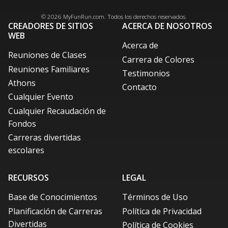
Facebook
X / Twitter
LinkedIn
Pinterest
© 2026
MyFunRun.com
. Todos los derechos reservados.
CREADORES DE SITIOS
ACERCA DE NOSOTROS
WEB
Acerca de
Reuniones de Clases
Carrera de Colores
Reuniones Familiares
Testimonios
Athons
Contacto
Cualquier Evento
Cualquier Recaudación de
Fondos
Carreras divertidas
escolares
RECURSOS
LEGAL
Base de Conocimientos
Términos de Uso
Planificación de Carreras
Política de Privacidad
Divertidas
Política de Cookies